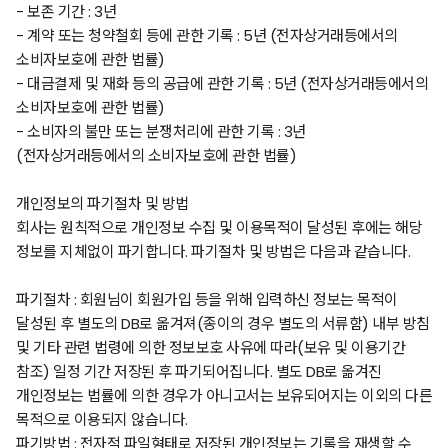
-
보존 기간
: 3
년
-
계약 또는 청약철회 등에 관한 기록
: 5
년
(
전자상거래등에서의
소비자보호에 관한 법률
)
-
대금결제 및 재화 등의 공급에 관한 기록
: 5
년
(
전자상거래등에서의
소비자보호에 관한 법률
)
-
소비자의 불만 또는 분쟁처리에 관한 기록
: 3
년
(
전자상거래등에서의 소비자보호에 관한 법률
)
개인정보의 파기절차 및 방법
회사는 원칙적으로 개인정보 수집 및 이용목적이 달성된 후에는 해당
정보를 지체없이 파기합니다
.
파기절차 및 방법은 다음과 같습니다
.
파기절차
:
회원님이 회원가입 등을 위해 입력하신 정보는 목적이
달성된 후 별도의
DB
로 옮겨져
(
종이의 경우 별도의 서류함
)
내부 방침
및 기타 관련 법령에 의한 정보보호 사유에 따라
(
보유 및 이용기간
참조
)
일정 기간 저장된 후 파기되어집니다
.
별도
DB
로 옮겨진
개인정보는 법률에 의한 경우가 아니고서는 보유되어지는 이외의 다른
목적으로 이용되지 않습니다
.
파기방법
:
전자적 파일형태로 저장된 개인정보는 기록을 재생할 수