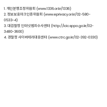
1.
개인분쟁조정위원회
(www.1336.or.kr/1336)
2.
정보보호마크인증위원회
(www.eprivacy.or.kr/02-580-
0533~4)
3.
대검찰청 인터넷범죄수사센터
(http://icic.sppo.go.kr/02-
3480-3600)
4.
경찰청 사이버테러대응센터
(www.ctrc.go.kr/02-392-0330)