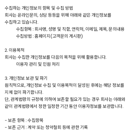
수집하는 개인정보의 항목 및 수집 방법
회사는 온라인문의
,
상담 등등을 위해 아래와 같은 개인정보를
수집하고 있습니다
.
수집항목
:
회사명
,
성명 및 직함
,
연락처
,
이메일
,
제목
,
문의내용
수집방법
:
홈페이지
(
고객문의 게시판
)
2.
이용목적
회사는 수집한 개인정보를 다음의 목적을 위해 활용합니다
.
이용자 관리 및 민원 처리
3.
개인정보 보관 및 파기
원칙적으로
,
개인정보 수집 및 이용목적이 달성된 후에는 해당 정보를
지체 없이 파기합니다
.
단
,
관계법령의 규정에 의하여 보존할 필요가 있는 경우 회사는 아래와
같이 관계법령에서 정한 일정한 기간 동안 이용자정보를 보관합니다
.
-
보존 항목
:
수집항목
-
보존 근거
:
계약 또는 청약철회 등에 관한 기록