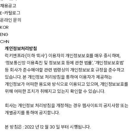
채용공고
E-카탈로그
온라인 문의
KOR
ENG
CHN
개인정보처리방침
럭키엔프라(
이하
‘
회사
’)
이용자의 개인정보보호를 매우 중시하며
,
‘
정보통신망 이용촉진 및 정보보호 등에 관한 법률
', '
개인정보보호법
'
등 회사가 준수해야할 관련 법령상의 개인정보보호 규정을 준수하고
있습니다
.
본 개인정보 처리방침을 통하여 이용자가 제공하는
개인정보가 어떠한 용도와 방식으로 이용되고 있으며
,
개인정보보호를
위해 어떠한 조치가 취해지고 있는지 확인할 수 있습니다
.
회사는 개인정보 처리방침을 개정하는 경우 웹사이트의 공지사항 또는
개별공지를 통하여 공지합니다
.
본 방침은
: 2022
년 12
월 30
일 부터 시행됩니다
.